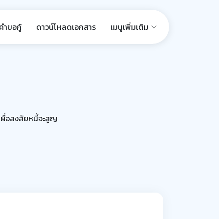
ำขอกู้
ดาวน์โหลดเอกสาร
เมนูเพิ่มเติม
เผื่อสงสัยหนี้จะสูญ