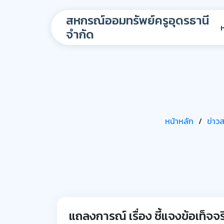
สหกรณ์ออมทรัพย์ครูอุดรธานี
จำกัด
หน้าหลัก
ข่าว
แถลงการณ์ เรื่อง ชี้แจงข้อเท็จจ