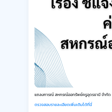
แถลงการณ์ สหกรณ์ออทรัพย์ครูอุดรธานี จำกัด เรื
ตรวจสอบรายละเอียดเพิ่มเติมได้ที่นี่