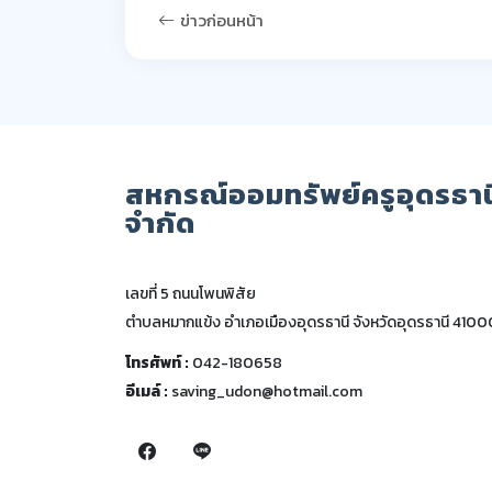
ข่าวก่อนหน้า
สหกรณ์ออมทรัพย์ครูอุดรธาน
จำกัด
เลขที่ 5 ถนนโพนพิสัย
ตำบลหมากแข้ง อำเภอเมืองอุดรธานี จังหวัดอุดรธานี 4100
โทรศัพท์ :
042-180658
อีเมล์ :
saving_udon@hotmail.com