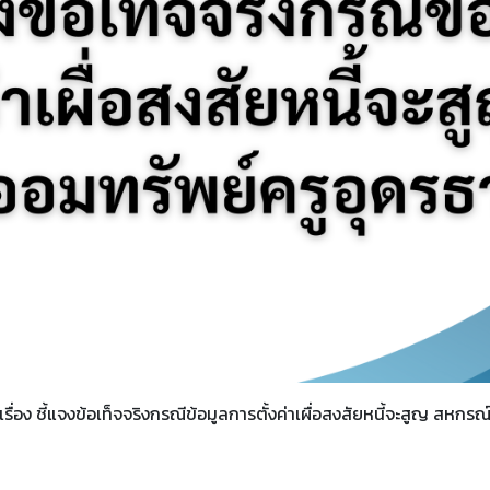
่อง ชี้แจงข้อเท็จจริงกรณีข้อมูลการตั้งค่าเผื่อสงสัยหนี้จะสูญ สหกรณ